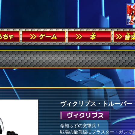
ヴィクリプス・トルーパー
命知らずの突撃兵！
戦場の最前線にブラスター・ガンで